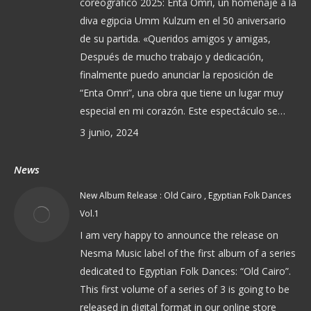
coreográfico 2025: Enta Omri, un homenaje a la
diva egipcia Umm Kulzum en el 50 aniversario
de su partida. «Queridos amigos y amigas,
Después de mucho trabajo y dedicación,
finalmente puedo anunciar la reposición de
“Enta Omri”, una obra que tiene un lugar muy
especial en mi corazón. Este espectáculo se…
3 junio, 2024
News
New Album Release : Old Cairo , Egyptian Folk Dances
Vol.1
I am very happy to announce the release on
Nesma Music label of the first album of a series
dedicated to Egyptian Folk Dances: “Old Cairo”.
This first volume of a series of 3 is going to be
released in digital format in our online store