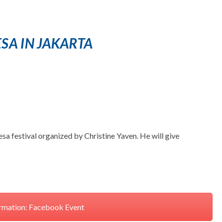
ESA IN JAKARTA
sa festival organized by Christine Yaven. He will give
rmation: Facebook Event