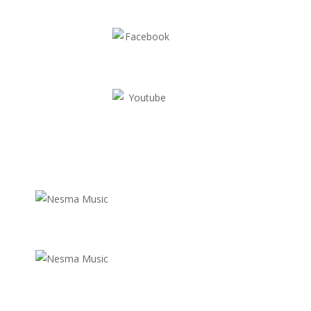
facebook.com/nesmamusic
youtube.com/user/nesmamusiclabel