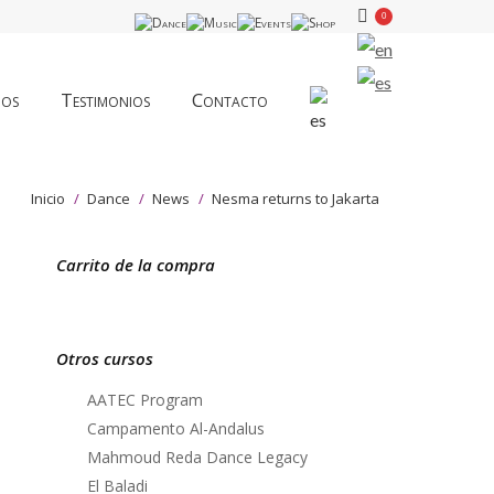
0
dos
Testimonios
Contacto
Estás aquí:
Inicio
Dance
News
Nesma returns to Jakarta
Carrito de la compra
Otros cursos
AATEC Program
Campamento Al-Andalus
Mahmoud Reda Dance Legacy
El Baladi