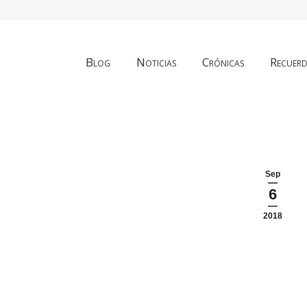
Blog
Noticias
Crónicas
Recuer
Sep
6
2018