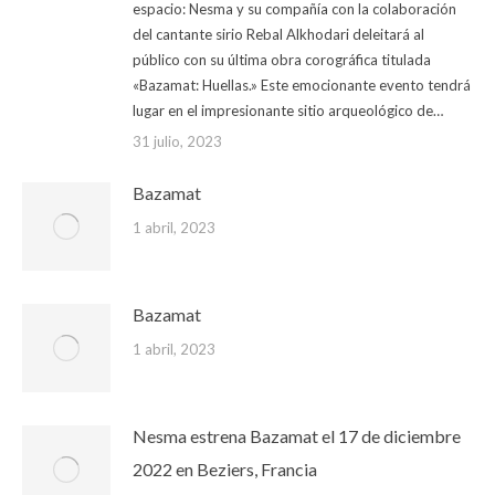
espacio: Nesma y su compañía con la colaboración
del cantante sirio Rebal Alkhodari deleitará al
público con su última obra corográfica titulada
«Bazamat: Huellas.» Este emocionante evento tendrá
lugar en el impresionante sitio arqueológico de…
31 julio, 2023
Bazamat
1 abril, 2023
Bazamat
1 abril, 2023
Nesma estrena Bazamat el 17 de diciembre
2022 en Beziers, Francia