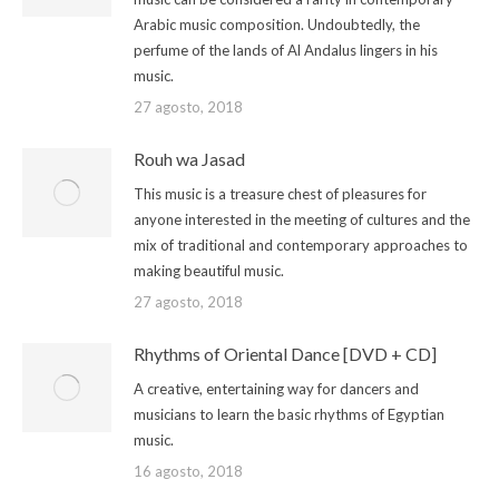
Arabic music composition. Undoubtedly, the
perfume of the lands of Al Andalus lingers in his
music.
27 agosto, 2018
Rouh wa Jasad
This music is a treasure chest of pleasures for
anyone interested in the meeting of cultures and the
mix of traditional and contemporary approaches to
making beautiful music.
27 agosto, 2018
Rhythms of Oriental Dance [DVD + CD]
A creative, entertaining way for dancers and
musicians to learn the basic rhythms of Egyptian
music.
16 agosto, 2018