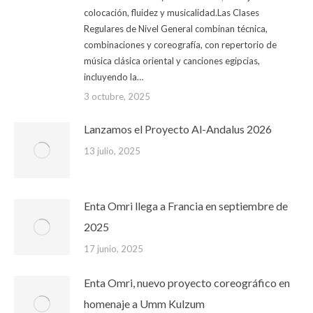
colocación, fluidez y musicalidad.Las Clases
Regulares de Nivel General combinan técnica,
combinaciones y coreografía, con repertorio de
música clásica oriental y canciones egipcias,
incluyendo la…
3 octubre, 2025
Lanzamos el Proyecto Al-Andalus 2026
13 julio, 2025
Enta Omri llega a Francia en septiembre de
2025
17 junio, 2025
Enta Omri, nuevo proyecto coreográfico en
homenaje a Umm Kulzum