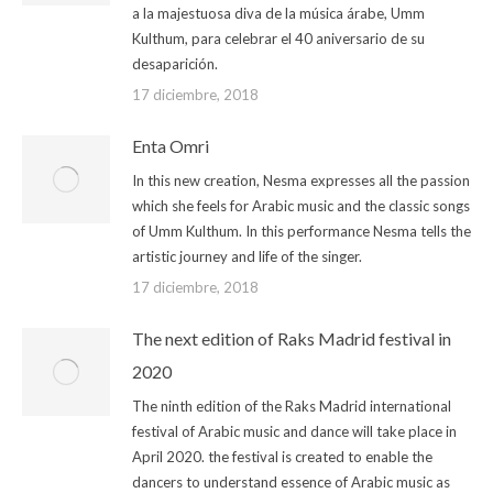
a la majestuosa diva de la música árabe, Umm
Kulthum, para celebrar el 40 aniversario de su
desaparición.
17 diciembre, 2018
Enta Omri
In this new creation, Nesma expresses all the passion
which she feels for Arabic music and the classic songs
of Umm Kulthum. In this performance Nesma tells the
artistic journey and life of the singer.
17 diciembre, 2018
The next edition of Raks Madrid festival in
2020
The ninth edition of the Raks Madrid international
festival of Arabic music and dance will take place in
April 2020. the festival is created to enable the
dancers to understand essence of Arabic music as