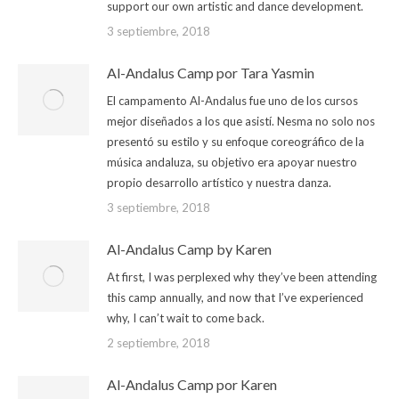
support our own artistic and dance development.
3 septiembre, 2018
Al-Andalus Camp por Tara Yasmin
El campamento Al-Andalus fue uno de los cursos
mejor diseñados a los que asistí. Nesma no solo nos
presentó su estilo y su enfoque coreográfico de la
música andaluza, su objetivo era apoyar nuestro
propio desarrollo artístico y nuestra danza.
3 septiembre, 2018
Al-Andalus Camp by Karen
At first, I was perplexed why they’ve been attending
this camp annually, and now that I’ve experienced
why, I can’t wait to come back.
2 septiembre, 2018
Al-Andalus Camp por Karen