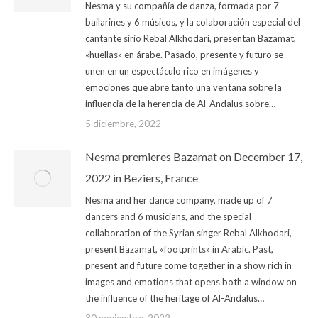
Nesma y su compañía de danza, formada por 7
bailarines y 6 músicos, y la colaboración especial del
cantante sirio Rebal Alkhodari, presentan Bazamat,
«huellas» en árabe. Pasado, presente y futuro se
unen en un espectáculo rico en imágenes y
emociones que abre tanto una ventana sobre la
influencia de la herencia de Al-Andalus sobre…
5 diciembre, 2022
Nesma premieres Bazamat on December 17,
2022 in Beziers, France
Nesma and her dance company, made up of 7
dancers and 6 musicians, and the special
collaboration of the Syrian singer Rebal Alkhodari,
present Bazamat, «footprints» in Arabic. Past,
present and future come together in a show rich in
images and emotions that opens both a window on
the influence of the heritage of Al-Andalus…