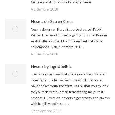
Culture and Art Institute located in Seoul.
4 diciembre, 2018
Nesma de Gira en Korea
Nesma de gira en Korea imparte el curso "KAFF
Winter Intensive Course" organizado por el Korean
Arab Culture and Art Institute en Seúl, del 26 de
noviembre al 5 de diciembre 2018.
4 diciembre, 2018
Nesma by Ingrid Selkis
... As a teacher I feel that she is really the only one I
have had in the full sense of the word. It goes far
beyond technique and form. She pushes you to look
for yourself, without fear, transmitting the purest
essence, (...) with an incredible generosity and always
with humility and respect.
19 noviembre, 2018