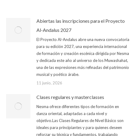
Abiertas las inscripciones para el Proyecto
Al-Andalus 2027
El Proyecto Al-Andalus abre una nueva convocatoria
para su edición 2027, una experiencia internacional
de formación y creación escénica dirigida por Nesma
y dedicada este año al universo de los Muwashahat,
una de las expresiones más refinadas del patrimonio
musical y poético árabe.
11 junio, 2026
Clases regulares y masterclasses
Nesma ofrece diferentes tipos de formación en
danza oriental, adaptadas a cada nivel y
objetivo.Las Clases Regulares de Nivel Básico son
ideales para principiantes y para quienes deseen
reforzar su técnica y fundamentos, trabajando