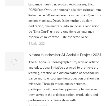
Lanzamos nuestro nuevo proyecto coreográfico
2025: Enta Omri, un homenaje a la diva egipcia Umm
Kulzum en el 50 aniversario de su partida. «Queridos
amigos y amigas, Después de mucho trabajo y
dedicación, finalmente puedo anunciar la reposición
de “Enta Omri”, una obra que tiene un lugar muy
especial en mi corazón. Este espectáculo se…
3 junio, 2024
Nesma launches her Al-Andalus Project 2024
The Al-Andalus Choreographic Project is an artistic
and educational initiative designed to promote the
learning, practice, and dissemination of neoandalusi
dance and to encourage the production of shows in
this style. Through this unique experience,
participants will have the opportunity to immerse
themselves in the artistic creation, production, and
performance of a dance show with…