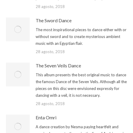
28 agosto, 2018
The Sword Dance
The most inspirational pieces to dance either with or
without sword and to create mysterious ambient
music with an Egyptian flair.
28 agosto, 2018
The Seven Veils Dance
This album presents the best original music to dance
the famous Dance of the Seven Veils. Although all the
pieces on this disc were envisioned expressly for
dancing with a veil, it is not necessary.
28 agosto, 2018
Enta Omri
A dance creation by Nesma paying heartfelt and