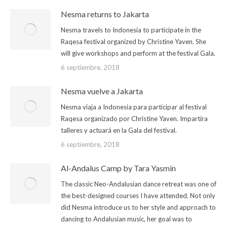
Nesma returns to Jakarta
Nesma travels to Indonesia to participate in the
Raqesa festival organized by Christine Yaven. She
will give workshops and perform at the festival Gala.
6 septiembre, 2018
Nesma vuelve a Jakarta
Nesma viaja a Indonesia para participar al festival
Raqesa organizado por Christine Yaven. Impartira
talleres y actuará en la Gala del festival.
6 septiembre, 2018
Al-Andalus Camp by Tara Yasmin
The classic Neo-Andalusian dance retreat was one of
the best-designed courses I have attended. Not only
did Nesma introduce us to her style and approach to
dancing to Andalusian music, her goal was to