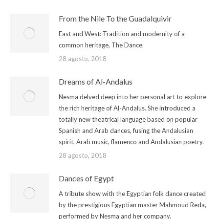
From the Nile To the Guadalquivir
East and West: Tradition and modernity of a
common heritage, The Dance.
28 agosto, 2018
Dreams of Al-Andalus
Nesma delved deep into her personal art to explore
the rich heritage of Al-Andalus. She introduced a
totally new theatrical language based on popular
Spanish and Arab dances, fusing the Andalusian
spirit, Arab music, flamenco and Andalusian poetry.
28 agosto, 2018
Dances of Egypt
A tribute show with the Egyptian folk dance created
by the prestigious Egyptian master Mahmoud Reda,
performed by Nesma and her company.