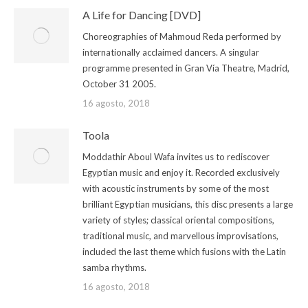
A Life for Dancing [DVD]
Choreographies of Mahmoud Reda performed by
internationally acclaimed dancers. A singular
programme presented in Gran Vía Theatre, Madrid,
October 31 2005.
16 agosto, 2018
Toola
Moddathir Aboul Wafa invites us to rediscover
Egyptian music and enjoy it. Recorded exclusively
with acoustic instruments by some of the most
brilliant Egyptian musicians, this disc presents a large
variety of styles; classical oriental compositions,
traditional music, and marvellous improvisations,
included the last theme which fusions with the Latin
samba rhythms.
16 agosto, 2018