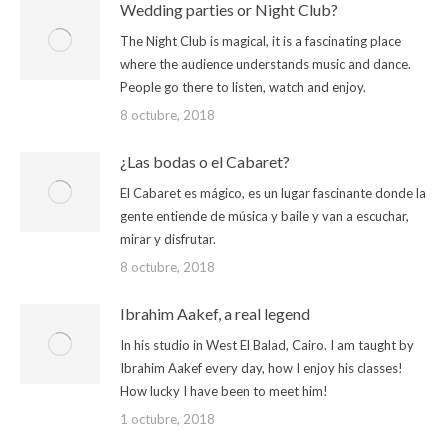
Wedding parties or Night Club?
The Night Club is magical, it is a fascinating place
where the audience understands music and dance.
People go there to listen, watch and enjoy.
8 octubre, 2018
¿Las bodas o el Cabaret?
El Cabaret es mágico, es un lugar fascinante donde la
gente entiende de música y baile y van a escuchar,
mirar y disfrutar.
8 octubre, 2018
Ibrahim Aakef, a real legend
In his studio in West El Balad, Cairo. I am taught by
Ibrahim Aakef every day, how I enjoy his classes!
How lucky I have been to meet him!
1 octubre, 2018