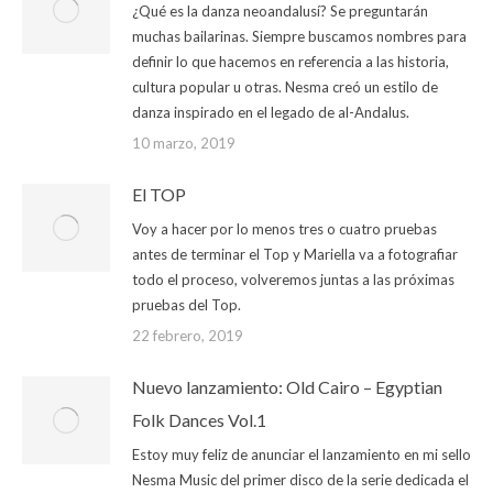
¿Qué es la danza neoandalusí? Se preguntarán
muchas bailarinas. Siempre buscamos nombres para
definir lo que hacemos en referencia a las historia,
cultura popular u otras. Nesma creó un estilo de
danza inspirado en el legado de al-Andalus.
10 marzo, 2019
El TOP
Voy a hacer por lo menos tres o cuatro pruebas
antes de terminar el Top y Mariella va a fotografiar
todo el proceso, volveremos juntas a las próximas
pruebas del Top.
22 febrero, 2019
Nuevo lanzamiento: Old Cairo – Egyptian
Folk Dances Vol.1
Estoy muy feliz de anunciar el lanzamiento en mi sello
Nesma Music del primer disco de la serie dedicada el