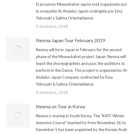
El proyecto Muwashahat Japón está organizado por
la compañía Al-Andalus Japón codirigida por Ema
Yokozaki y Salima Orientaldance.
8 diciembre, 2018
Nesma Japan Tour February 2019
Nesma will be in Japan in February for the second
phase of the Muwashahat project Japan. Nesma will
teach the choreographies and pass the auditions to
perform in the Dance. The project is organized by Al-
Andalus Japan Company codirected by Ema
Yokozaki & Salima Orientaldance.
8 diciembre, 2018
Nesma on Tour in Korea
Nesma is touring in South Korea. The "KAFF Winter
Intensive Course" teached by from November 26 to
December 5 has been organized by the Korean Arab