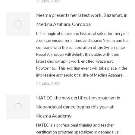
31 julio, 2023
Nesma presents her latest work, Bazamat, in
Medina Azahara, Cordoba
LThe magic of dance and historical splendor merge in
a unique encounter in time and space: Nesma and her
company with the collaboration of the Syrian singer
Rebal Alkhodari will delight the public with their
latest chorographic work entitled «Bazamat:
Footprints.» This exciting event will take place in the
impressive archaeological site of Medina Azahara,…
31 julio, 2023
NATEC, the new certification program in
Neoandalusi dance begins this year at
Nesma Academy
NATEC is a professional training and teacher
certification program specialized in neoandalusi