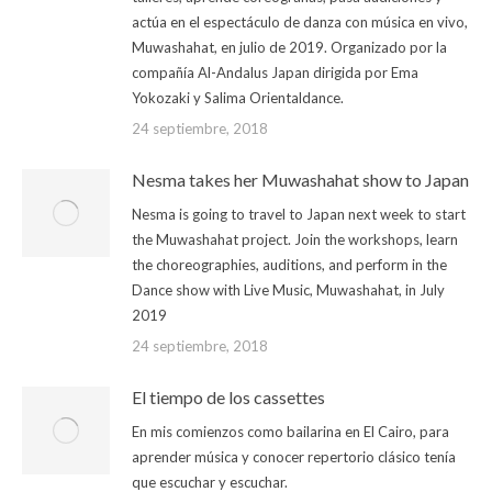
actúa en el espectáculo de danza con música en vivo,
Muwashahat, en julio de 2019. Organizado por la
compañía Al-Andalus Japan dirigida por Ema
Yokozaki y Salima Orientaldance.
24 septiembre, 2018
Nesma takes her Muwashahat show to Japan
Nesma is going to travel to Japan next week to start
the Muwashahat project. Join the workshops, learn
the choreographies, auditions, and perform in the
Dance show with Live Music, Muwashahat, in July
2019
24 septiembre, 2018
El tiempo de los cassettes
En mis comienzos como bailarina en El Cairo, para
aprender música y conocer repertorio clásico tenía
que escuchar y escuchar.