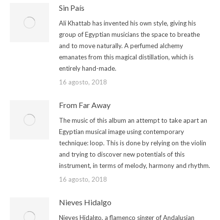
Sin País
Ali Khattab has invented his own style, giving his
group of Egyptian musicians the space to breathe
and to move naturally. A perfumed alchemy
emanates from this magical distillation, which is
entirely hand-made.
16 agosto, 2018
From Far Away
The music of this album an attempt to take apart an
Egyptian musical image using contemporary
technique: loop. This is done by relying on the violin
and trying to discover new potentials of this
instrument, in terms of melody, harmony and rhythm.
16 agosto, 2018
Nieves Hidalgo
Nieves Hidalgo, a flamenco singer of Andalusian