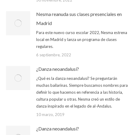
30 noviembre, 2022
Nesma reanuda sus clases presenciales en
Madrid
Para este nuevo curso escolar 2022, Nesma estrena
local en Madrid y lanza un programa de clases
regulares.
6 septiembre, 2022
¿Danza neoandalusí?
¿Qué es la danza neoandalusí? Se preguntarán
muchas bailarinas. Siempre buscamos nombres para
definir lo que hacemos en referencia a las historia,
cultura popular u otras. Nesma creó un estilo de
danza inspirado en el legado de al-Andalus.
10 marzo, 2019
¿Danza neoandalusí?