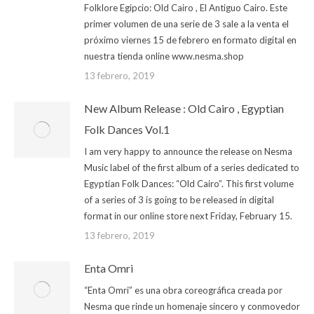
Folklore Egipcio: Old Cairo , El Antiguo Cairo. Este
primer volumen de una serie de 3 sale a la venta el
próximo viernes 15 de febrero en formato digital en
nuestra tienda online www.nesma.shop
13 febrero, 2019
New Album Release : Old Cairo , Egyptian
Folk Dances Vol.1
I am very happy to announce the release on Nesma
Music label of the first album of a series dedicated to
Egyptian Folk Dances: “Old Cairo”. This first volume
of a series of 3 is going to be released in digital
format in our online store next Friday, February 15.
13 febrero, 2019
Enta Omri
“Enta Omri” es una obra coreográfica creada por
Nesma que rinde un homenaje sincero y conmovedor