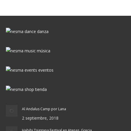
Al Andalus Camp por Lana
2 septiembre, 2018
Habibi Tsiggana Festival en Atenas, Grecia