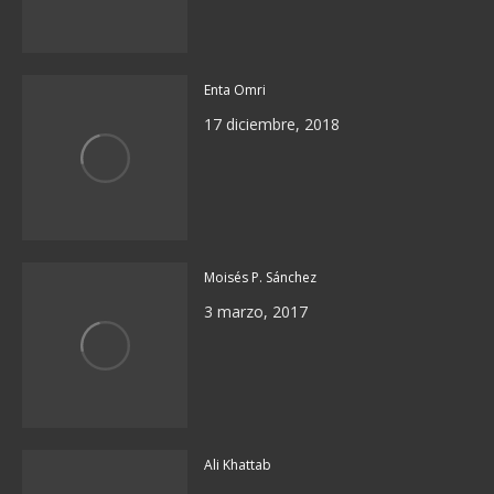
Enta Omri
17 diciembre, 2018
Moisés P. Sánchez
3 marzo, 2017
Ali Khattab