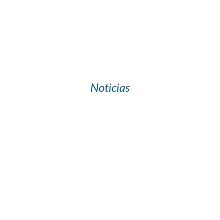
Noticias
Jun
11
2026