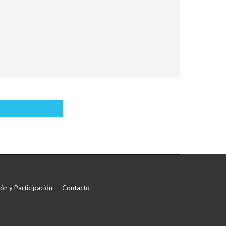
rtir
ón y Participación
Contacto