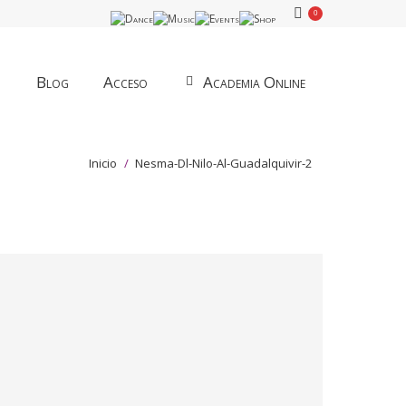
0
Blog
Acceso
Academia Online
Estás aquí:
Inicio
Nesma-Dl-Nilo-Al-Guadalquivir-2