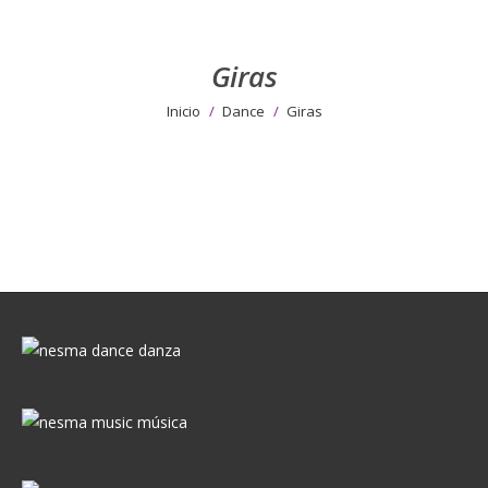
Giras
Estás aquí:
Inicio
Dance
Giras