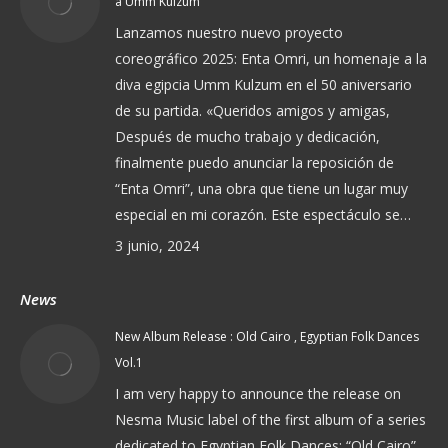
a Umm Kulzum
Lanzamos nuestro nuevo proyecto
coreográfico 2025: Enta Omri, un homenaje a la
diva egipcia Umm Kulzum en el 50 aniversario
de su partida. «Queridos amigos y amigas,
Después de mucho trabajo y dedicación,
finalmente puedo anunciar la reposición de
“Enta Omri”, una obra que tiene un lugar muy
especial en mi corazón. Este espectáculo se…
3 junio, 2024
News
New Album Release : Old Cairo , Egyptian Folk Dances
Vol.1
I am very happy to announce the release on
Nesma Music label of the first album of a series
dedicated to Egyptian Folk Dances: “Old Cairo”.