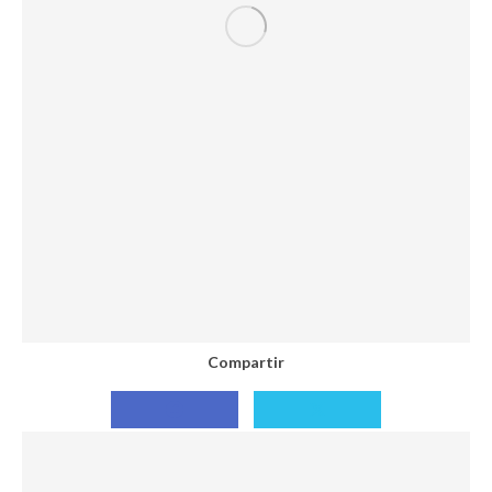
Compartir
Compartir
Compartir
con
con
Facebook
X