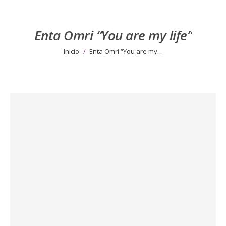
Enta Omri “You are my life”
Estás aquí:
Inicio
Enta Omri “You are my…