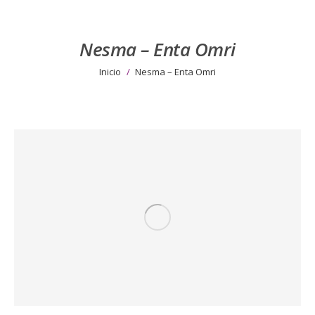
Nesma – Enta Omri
Estás aquí:
Inicio
Nesma – Enta Omri