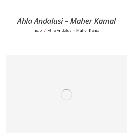
Ahla Andalusi – Maher Kamal
Estás aquí:
Inicio
Ahla Andalusi – Maher Kamal