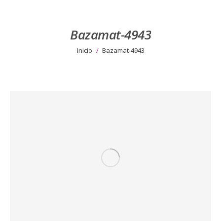
Bazamat-4943
Estás aquí:
Inicio
Bazamat-4943