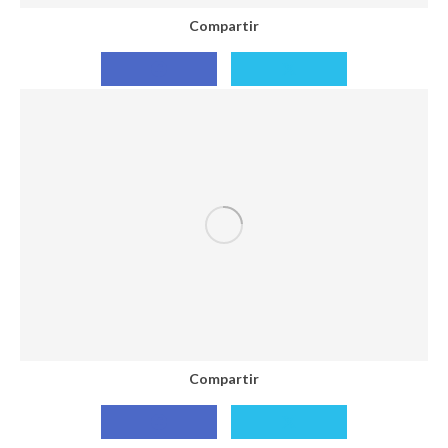
Compartir
Compartir
Compartir
con
con
Facebook
X
Compartir
Compartir
Compartir