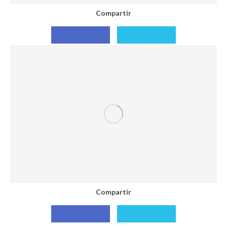
Compartir
Compartir
Compartir
con
con
Facebook
X
Compartir
Compartir
Compartir