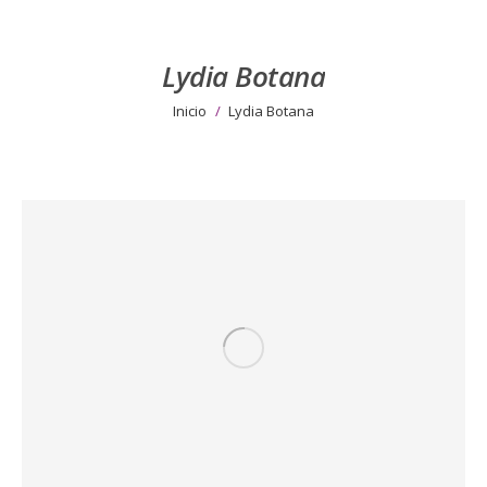
Lydia Botana
Estás aquí:
Inicio
Lydia Botana