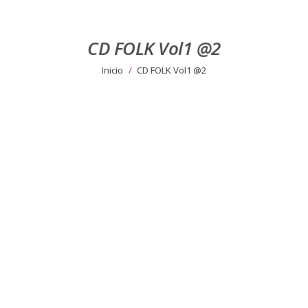
CD FOLK Vol1 @2
Estás aquí:
Inicio
CD FOLK Vol1 @2