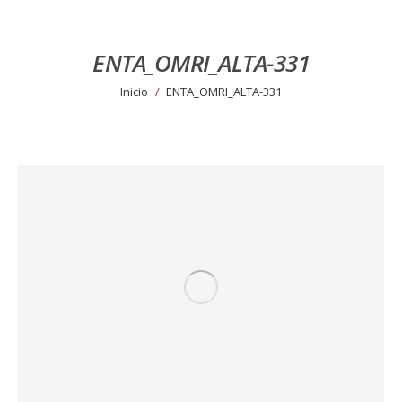
ENTA_OMRI_ALTA-331
Estás aquí:
Inicio
ENTA_OMRI_ALTA-331