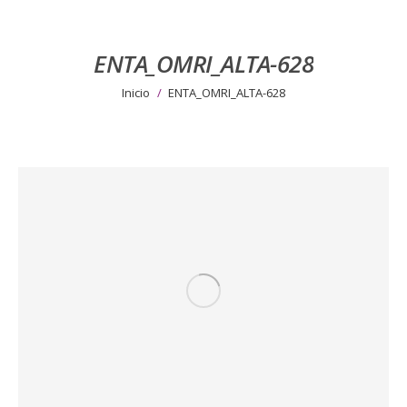
ENTA_OMRI_ALTA-628
Estás aquí:
Inicio
ENTA_OMRI_ALTA-628