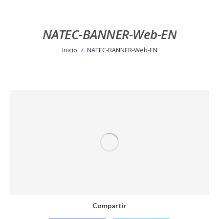
NATEC-BANNER-Web-EN
Estás aquí:
Inicio
NATEC-BANNER-Web-EN
Compartir