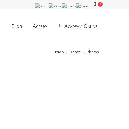
0
Blog
Acceso
Academia Online
Estás aquí:
Inicio
Dance
Photos