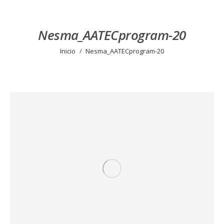
Nesma_AATECprogram-20
Estás aquí:
Inicio
Nesma_AATECprogram-20