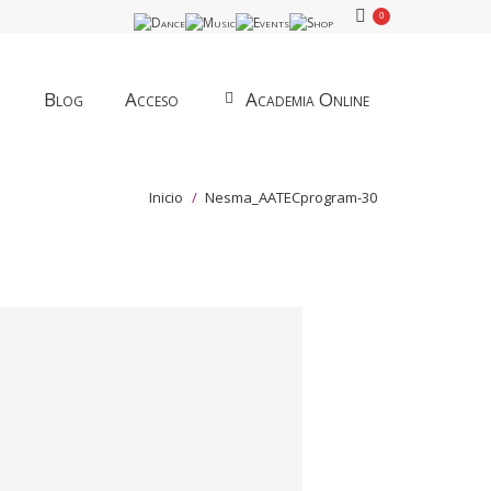
0
Blog
Acceso
Academia Online
Estás aquí:
Inicio
Nesma_AATECprogram-30