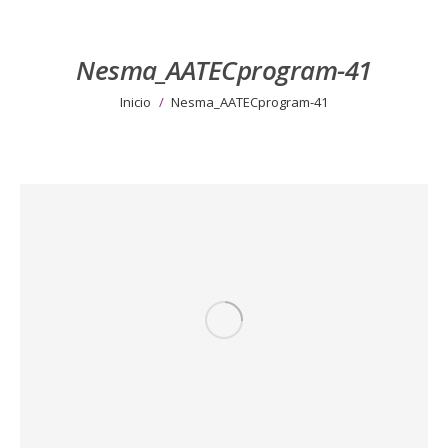
Nesma_AATECprogram-41
Estás aquí:
Inicio
Nesma_AATECprogram-41