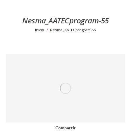
Nesma_AATECprogram-55
Estás aquí:
Inicio
Nesma_AATECprogram-55
Compartir