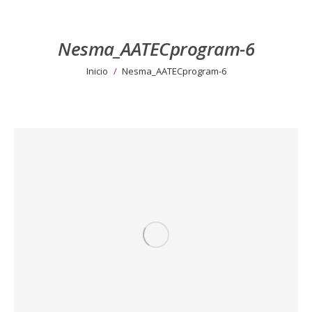
Nesma_AATECprogram-6
Estás aquí:
Inicio
Nesma_AATECprogram-6