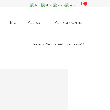
0
Blog
Acceso
Academia Online
Estás aquí:
Inicio
Nesma_AATECprogram-21