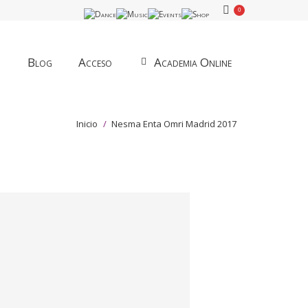
0
Blog
Acceso
Academia Online
Estás aquí:
Inicio
Nesma Enta Omri Madrid 2017