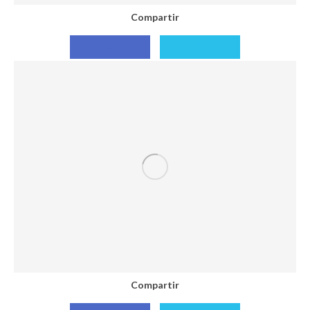
Compartir
Compartir
Compartir
con
con
Facebook
X
Compartir