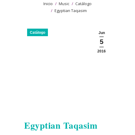
Estás aquí:
Inicio
Music
Catálogo
Egyptian Taqasim
Catálogo
Jun
5
2016
Egyptian Taqasim