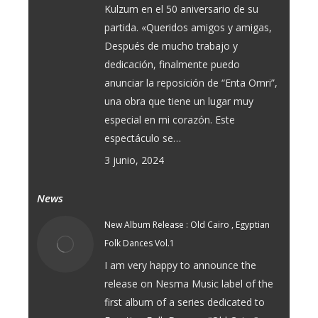
Kulzum en el 50 aniversario de su
partida. «Queridos amigos y amigas,
Después de mucho trabajo y
dedicación, finalmente puedo
anunciar la reposición de “Enta Omri”,
una obra que tiene un lugar muy
especial en mi corazón. Este
espectáculo se…
3 junio, 2024
News
New Album Release : Old Cairo , Egyptian
Folk Dances Vol.1
I am very happy to announce the
release on Nesma Music label of the
first album of a series dedicated to