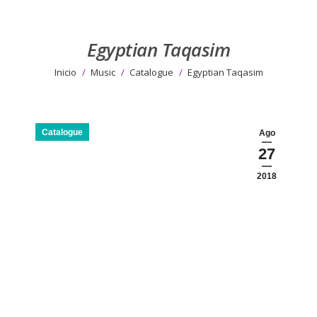
Egyptian Taqasim
Estás aquí:
Inicio
Music
Catalogue
Egyptian Taqasim
Catalogue
Ago
27
2018