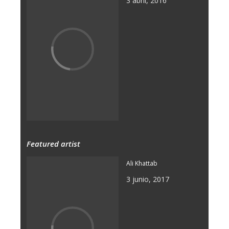
3 abril, 2016
Featured artist
Ali Khattab
3 junio, 2017