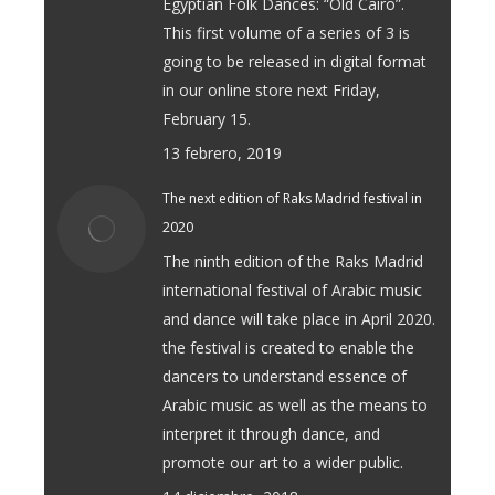
Egyptian Folk Dances: “Old Cairo”.
This first volume of a series of 3 is
going to be released in digital format
in our online store next Friday,
February 15.
13 febrero, 2019
The next edition of Raks Madrid festival in
2020
The ninth edition of the Raks Madrid
international festival of Arabic music
and dance will take place in April 2020.
the festival is created to enable the
dancers to understand essence of
Arabic music as well as the means to
interpret it through dance, and
promote our art to a wider public.