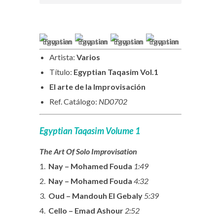
Artista:
Varios
Título:
Egyptian Taqasim Vol.1
El arte de la Improvisación
Ref. Catálogo:
ND0702
Egyptian Taqasim Volume 1
The Art Of Solo Improvisation
1.
Nay – Mohamed Fouda
1:49
2.
Nay – Mohamed Fouda
4:32
3.
Oud – Mandouh El Gebaly
5:39
4.
Cello – Emad Ashour
2:52