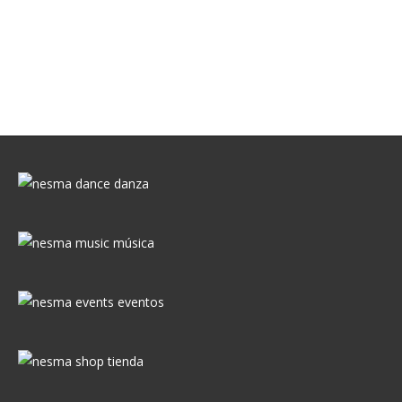
youtube.com/user/nesmamusiclabel