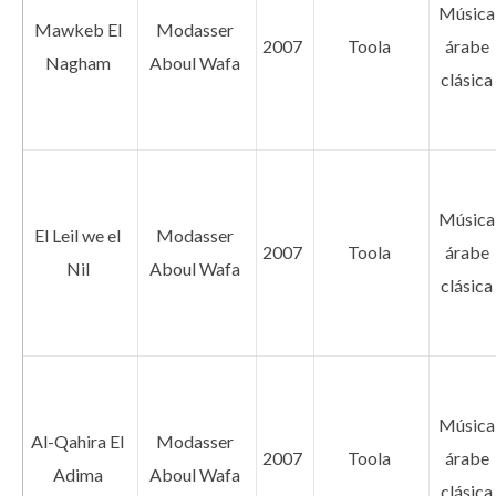
Música
Mawkeb El
Modasser
2007
Toola
árabe
Nagham
Aboul Wafa
clásica
Música
El Leil we el
Modasser
2007
Toola
árabe
Nil
Aboul Wafa
clásica
Música
Al-Qahira El
Modasser
2007
Toola
árabe
Adima
Aboul Wafa
clásica