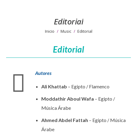
Editorial
Estás aquí:
Inicio
Music
Editorial
Editorial
Autores
Ali Khattab
– Egipto / Flamenco
Moddathir Aboul Wafa
– Egipto /
Música Árabe
Ahmed Abdel Fattah
– Egipto / Música
Árabe