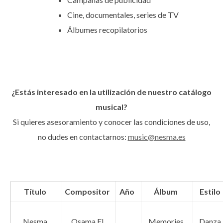
Cine, documentales, series de TV
Álbumes recopilatorios
¿Estás interesado en la utilización de nuestro catálogo
musical?
Si quieres asesoramiento y conocer las condiciones de uso,
no dudes en contactarnos:
music@nesma.es
Título
Compositor
Año
Álbum
Estilo
Nesma
Osama El
Memories
Danza