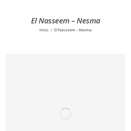
El Nasseem – Nesma
Estás aquí:
Inicio
El Nasseem – Nesma