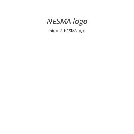
NESMA logo
Estás aquí:
Inicio
NESMA logo