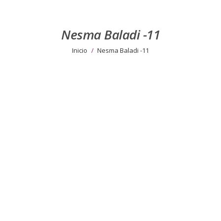
Nesma Baladi -11
Estás aquí:
Inicio
Nesma Baladi -11