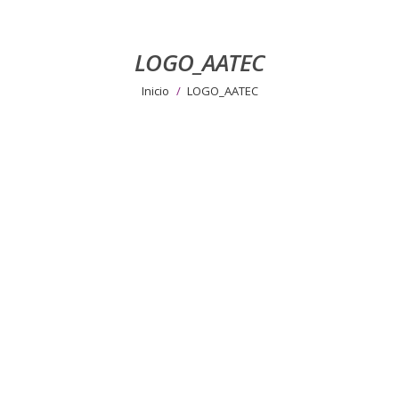
LOGO_AATEC
Estás aquí:
Inicio
LOGO_AATEC