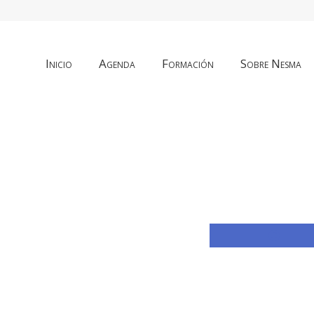
Inicio
Agenda
Formación
Sobre Nesma
Compar
con
Faceb