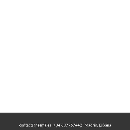
contact@nesma.es +34 607767442 Madrid, España