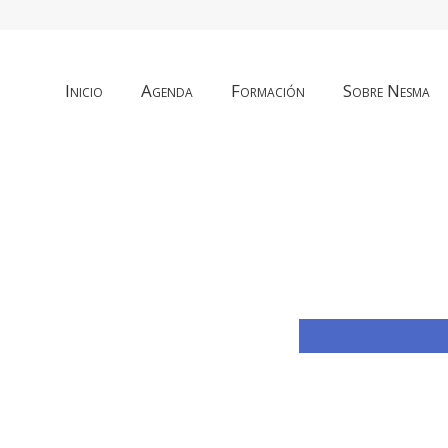
Inicio
Agenda
Formación
Sobre Nesma
Compar
con
Faceb