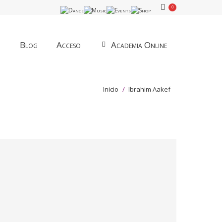
0
Blog
Acceso
Academia Online
Estás aquí:
Inicio
Ibrahim Aakef