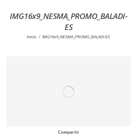
IMG16x9_NESMA_PROMO_BALADI-
ES
Estás aquí:
Inicio
IMG16x9_NESMA_PROMO_BALADI-ES
Compartir