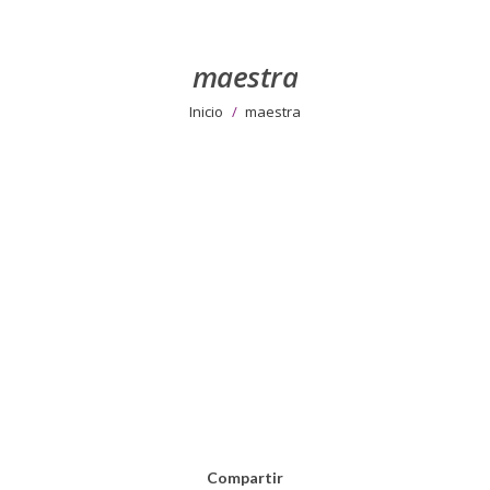
maestra
Estás aquí:
Inicio
maestra
Compartir