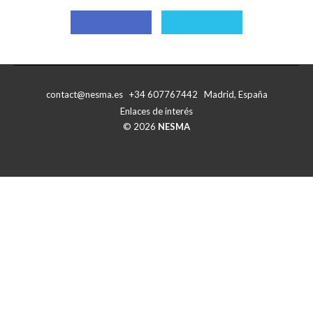
Compartir
Compartir
con
con
Facebook
X
contact@nesma.es +34 607767442 Madrid, España
Enlaces de interés
© 2026
NESMA