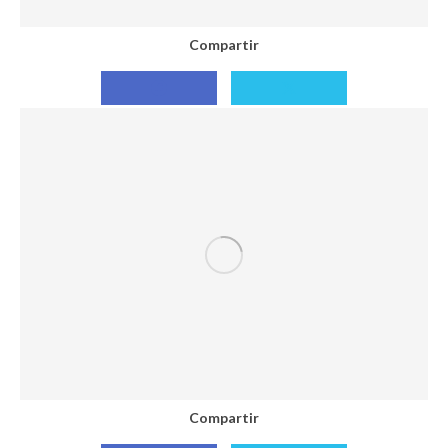
Compartir
Compartir
Compartir
con
con
Facebook
X
Compartir