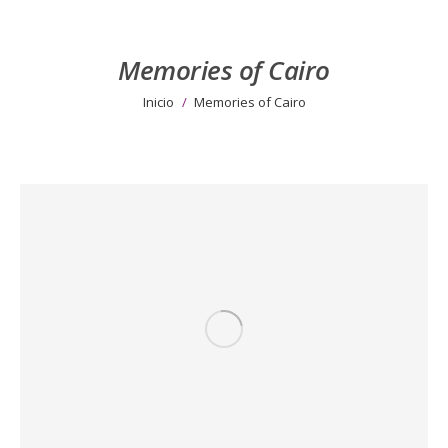
Memories of Cairo
Estás aquí:
Inicio
Memories of Cairo