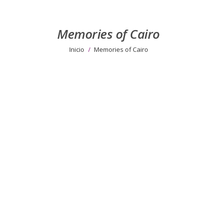
Memories of Cairo
Estás aquí:
Inicio
Memories of Cairo