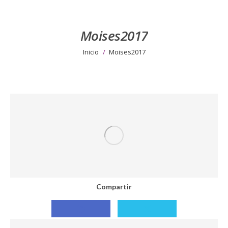
Moises2017
Estás aquí:
Inicio
Moises2017
Compartir
Compartir
Compartir