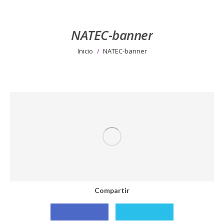
NATEC-banner
Estás aquí:
Inicio
NATEC-banner
Compartir
Compartir
Compartir