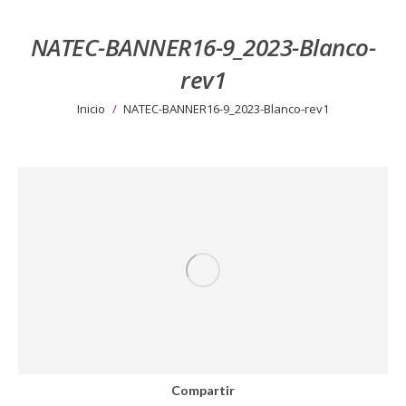
NATEC-BANNER16-9_2023-Blanco-
rev1
Estás aquí:
Inicio
NATEC-BANNER16-9_2023-Blanco-rev1
Compartir