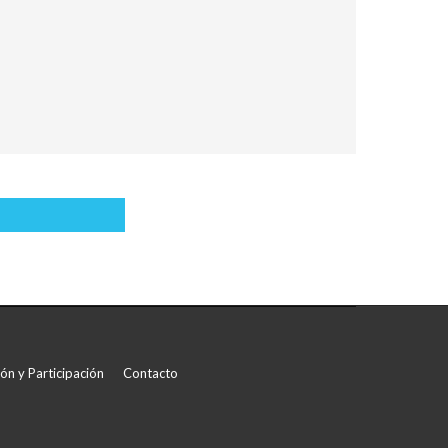
rtir
ón y Participación
Contacto