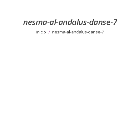
nesma-al-andalus-danse-7
Estás aquí:
Inicio
nesma-al-andalus-danse-7