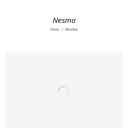
Nesma
Estás aquí:
Inicio
Nesma