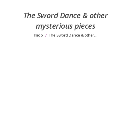
The Sword Dance & other
mysterious pieces
Estás aquí:
Inicio
The Sword Dance & other…