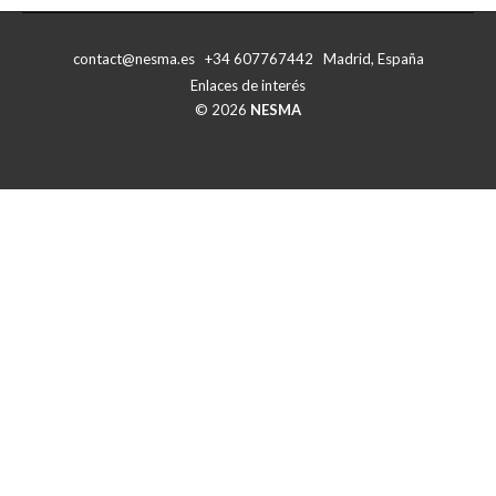
Facebook
X
contact@nesma.es +34 607767442 Madrid, España
Enlaces de interés
© 2026
NESMA