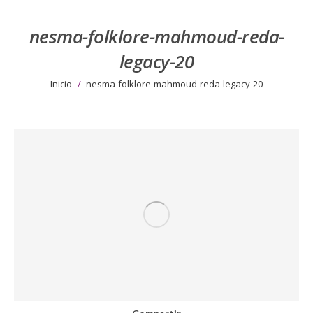
nesma-folklore-mahmoud-reda-
legacy-20
Estás aquí:
Inicio
nesma-folklore-mahmoud-reda-legacy-20