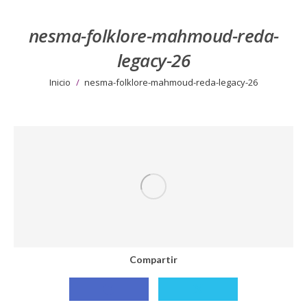
nesma-folklore-mahmoud-reda-
legacy-26
Estás aquí:
Inicio
nesma-folklore-mahmoud-reda-legacy-26
Compartir
Compartir
Compartir