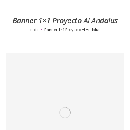
Banner 1×1 Proyecto Al Andalus
Estás aquí:
Inicio
Banner 1×1 Proyecto Al Andalus