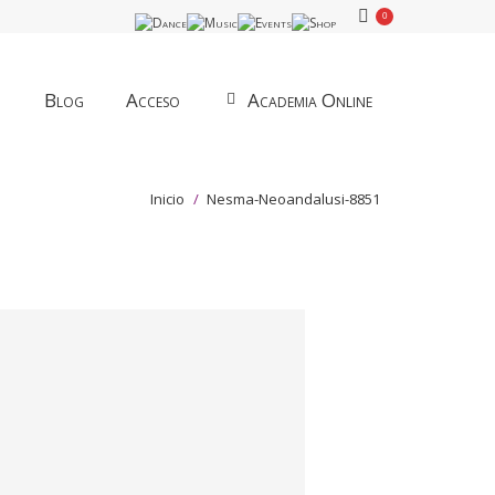
0
Blog
Acceso
Academia Online
Estás aquí:
Inicio
Nesma-Neoandalusi-8851